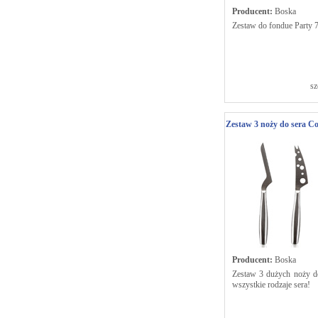
Producent:
Boska
Zestaw do fondue Party 
sz
Zestaw 3 noży do sera C
Producent:
Boska
Zestaw 3 dużych noży do
wszystkie rodzaje sera!