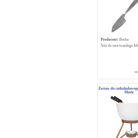
Producent:
Boska
Nóż do sera twardego M
sz
Zestaw do czekoladowego
Marie