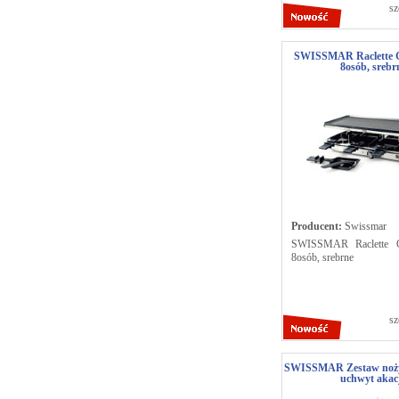
sz
SWISSMAR Raclette
8osób, srebr
Producent:
Swissmar
SWISSMAR Raclette
8osób, srebrne
sz
SWISSMAR Zestaw noży 
uchwyt akac