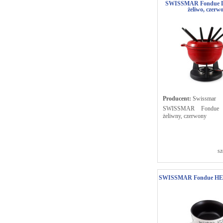
SWISSMAR Fondue
żeliwo, czerw
Producent:
Swissmar
SWISSMAR Fondue
żeliwny, czerwony
sz
SWISSMAR Fondue HEI