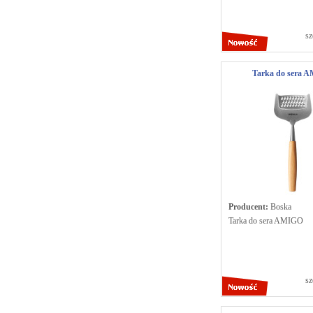
sz
Tarka do sera 
Producent:
Boska
Tarka do sera AMIGO
sz