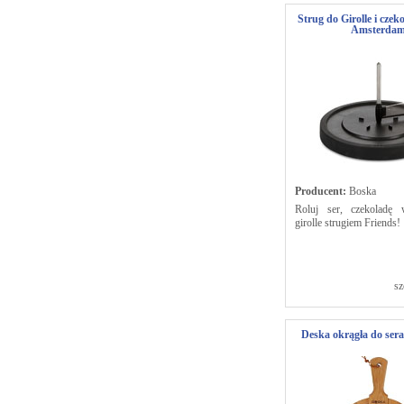
Strug do Girolle i czek
Amsterda
Producent:
Boska
Roluj ser, czekoladę 
girolle strugiem Friends!
sz
Deska okrągła do ser