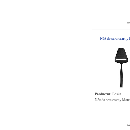
sz
Nóż do sera czarny
Producent:
Boska
Nóż do sera czarny Mon
sz