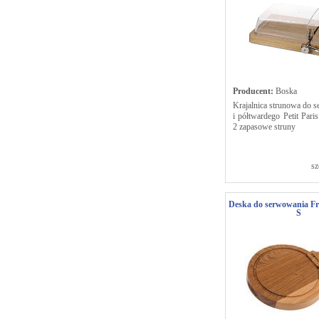
Producent:
Boska
Krajalnica strunowa do s
i półtwardego Petit Pari
2 zapasowe struny
sz
Deska do serwowania Fr
S