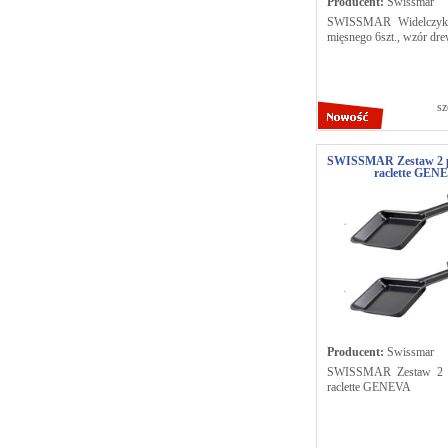
Producent:
Swissmar
SWISSMAR Widelczyki
mięsnego 6szt., wzór dr
sz
SWISSMAR Zestaw 2 p
raclette GEN
Producent:
Swissmar
SWISSMAR Zestaw 2 p
raclette GENEVA