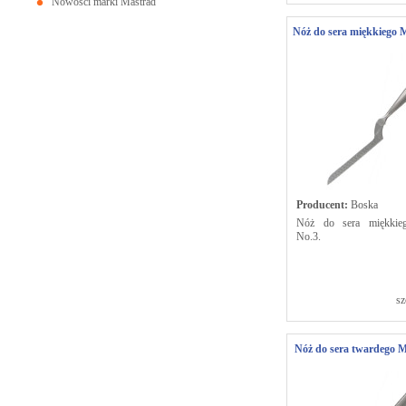
Nowości marki Mastrad
Nóż do sera miękkiego 
Producent:
Boska
Nóż do sera miękkie
No.3.
sz
Nóż do sera twardego 