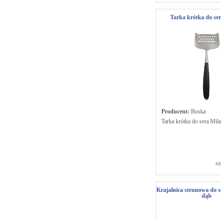
Tarka krótka do se
Producent:
Boska
Tarka krótka do sera Mil
sz
Krajalnica strunowa do se
dąb