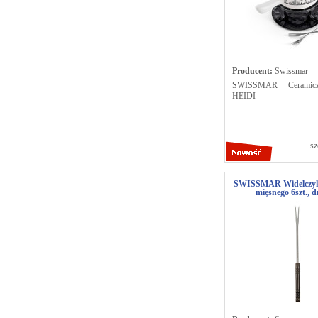
Producent:
Swissmar
SWISSMAR Ceramicz
HEIDI
sz
SWISSMAR Widelczyki
mięsnego 6szt., 