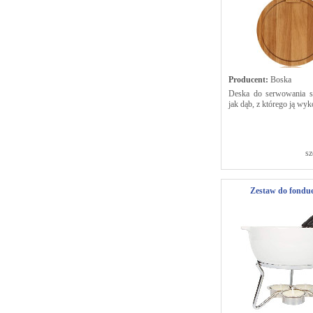
Producent:
Boska
Deska do serwowania s
jak dąb, z którego ją wy
sz
Zestaw do fondue