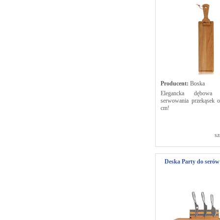
Producent:
Boska
Elegancka dębowa
serwowania przekąsek o
cm!
sz
Deska Party do serów