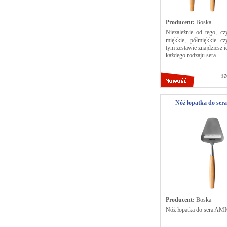
Producent:
Boska
Niezależnie od tego, cz
miękkie, półmiękkie c
tym zestawie znajdziesz 
każdego rodzaju sera.
sz
Nóż łopatka do se
Producent:
Boska
Nóż łopatka do sera AM