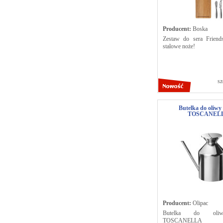
Producent:
Boska
Zestaw do sera Friend
stalowe noże!
sz
Butelka do oliwy
TOSCANEL
Producent:
Olipac
Butelka do oli
TOSCANELLA