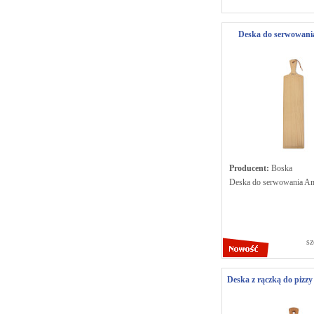
Deska do serwowani
Producent:
Boska
Deska do serwowania A
sz
Deska z rączką do piz