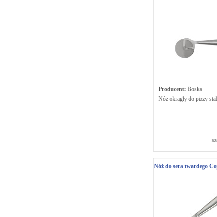
Producent:
Boska
Nóż okrągły do pizzy sta
sz
Nóż do sera twardego Co