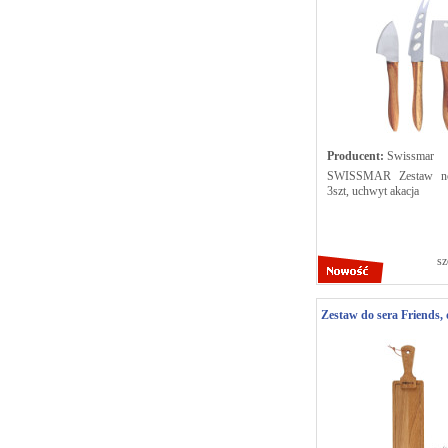
Producent:
Swissmar
SWISSMAR Zestaw no
3szt, uchwyt akacja
sz
Zestaw do sera Friends, 