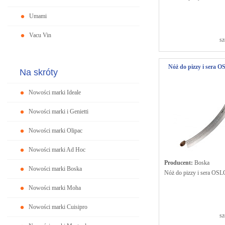
Umami
Vacu Vin
sz
Nóż do pizzy i sera 
Na skróty
Nowości marki Ideale
Nowości marki i Genietti
Nowości marki Olipac
Nowości marki Ad Hoc
Producent:
Boska
Nowości marki Boska
Nóż do pizzy i sera OS
Nowości marki Moha
Nowości marki Cuisipro
sz