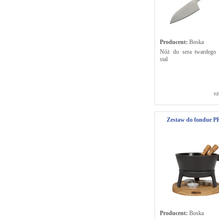
Producent:
Boska
Nóż do sera twardego 
stal
sz
Zestaw do fondue P
Producent:
Boska