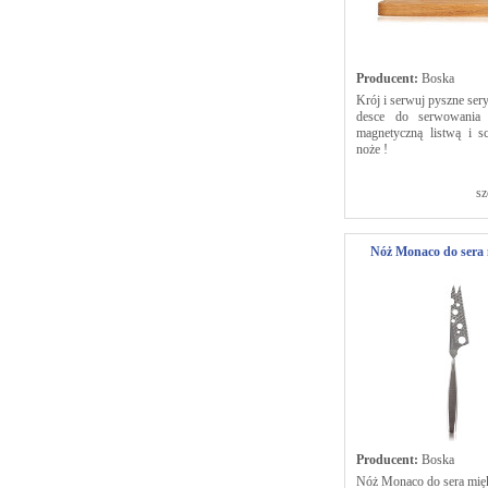
Producent:
Boska
Krój i serwuj pyszne ser
desce do serwowania
magnetyczną listwą i 
noże !
sz
Nóż Monaco do sera 
Producent:
Boska
Nóż Monaco do sera mię