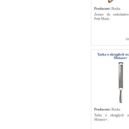
Producent:
Boska
Zestaw do czekolado
Petit Marie.
sz
Tarka o okrągłych oc
Monaco+
Producent:
Boska
Tarka o okrągłych o
Monaco+.