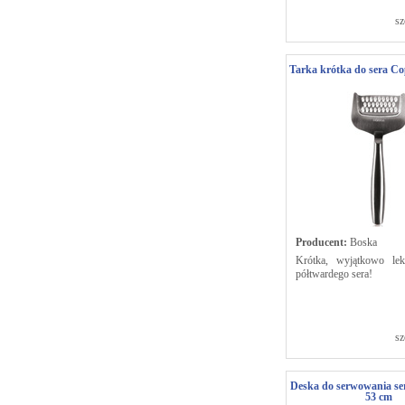
sz
Tarka krótka do sera Co
Producent:
Boska
Krótka, wyjątkowo lek
półtwardego sera!
sz
Deska do serwowania ser
53 cm