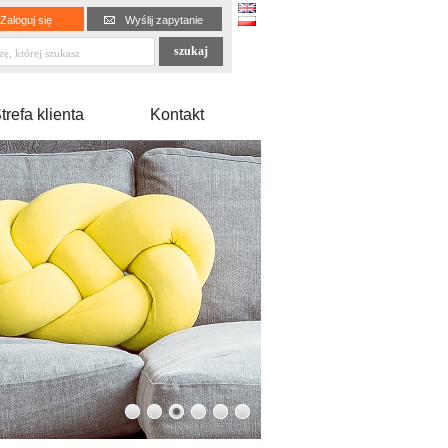
Zaloguj się
Wyślij zapytanie
trefa klienta
Kontakt