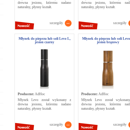
drewna jesionu, któremu nadano
drewna jesionu, któremu nad
naturalny, płynny kształt.
naturalny, płynny kształt.
szczegóły
szczegóły
Młynek do pieprzu lub soli Levo L,
Młynek do pieprzu lub soli Levo
jesion czarny
jesion brązowy
Producent:
AdHoc
Producent:
AdHoc
Młynek Levo został wykonany z
Młynek Levo został wykonan
drewna jesionu, któremu nadano
drewna jesionu, któremu nad
naturalny, płynny kształt.
naturalny, płynny kształt.
szczegóły
szczegóły