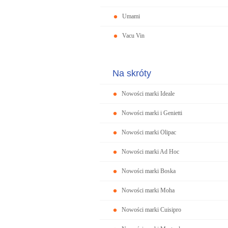
Umami
Vacu Vin
Na skróty
Nowości marki Ideale
Nowości marki i Genietti
Nowości marki Olipac
Nowości marki Ad Hoc
Nowości marki Boska
Nowości marki Moha
Nowości marki Cuisipro